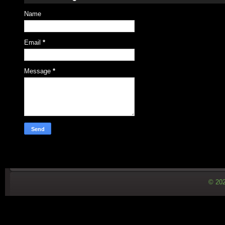
Name
Email
*
Message
*
© 20